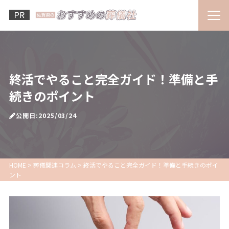
終活でやること完全ガイド！準備と手
続きのポイント
公開日:2025/03/24
HOME
>
葬儀関連コラム
>
終活でやること完全ガイド！準備と手続きのポイ
ント