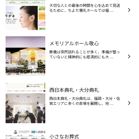
大切な人との最後の時間を心を込めて見送
るために、ちよだ儀礼ホールでは幅 ....
メモリアルホール敬心
葬儀は突然訪れることが多く、準備が整っ
ていないと精神的にも経済的にも大 ....
西日本典礼・大分典礼
西日本典礼・大分典礼は、福岡・大分・佐
賀エリアに多くの斎場を展開し、地 ....
小さなお葬式