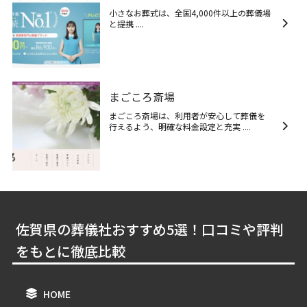
小さなお葬式は、全国4,000件以上の葬儀場
と提携 ....
まごころ斎場
まごころ斎場は、利用者が安心して葬儀を
行えるよう、明確な料金設定と充実 ....
佐賀県の葬儀社おすすめ5選！口コミや評判
をもとに徹底比較
HOME