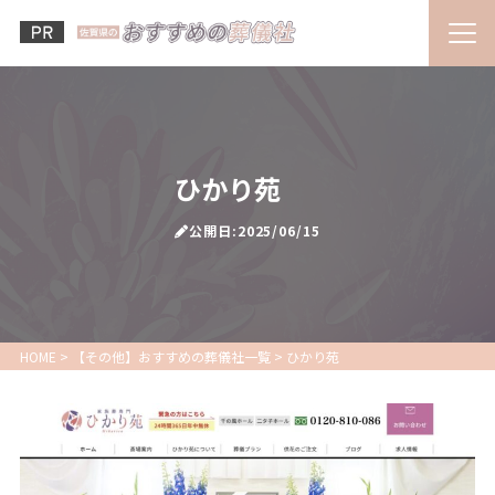
ひかり苑
公開日:2025/06/15
HOME
>
【その他】おすすめの葬儀社一覧
>
ひかり苑