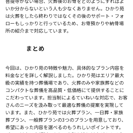
菩提寺がない場合、火葬後のお骨をどのようにすればよ
いか分からないという人も少なくありません。ひかり苑
は火葬をしたら終わりではなくその後のサポート・フォ
ローもしっかりと行っているため、お骨預かりや納骨場
所の紹介まで対応しています。
まとめ
今回は、ひかり苑の特徴や魅力、具体的なプラン内容を
料金などを詳しく解説しました。ひかり苑はエリア最大
級の実績を持つ葬儀場であり、火葬のみや家族葬などの
コンパクトな葬儀を高品質・低価格にて提供することに
こだわっています。担当制によるていねいな対応で、お客
さんのニーズを汲み取って最適な葬儀の提案を実現して
います。また、ひかり苑では火葬プラン、一日葬・家族
葬プラン、一般葬プランの3つのプランを用意しており、
希望にあった内容を選べるのもうれしいポイントです。