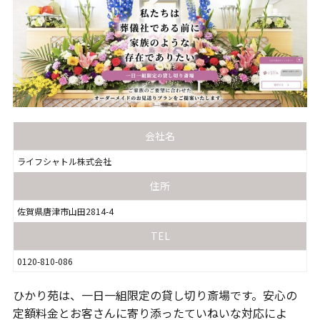
会社名
ライフシャトル株式会社
住所
佐賀県唐津市山田2814-4
TEL
0120-810-086
ひかり苑は、一日一組限定の貸し切り斎場です。安心の
定額料金とお客さんに寄り添ったていねいな対応によ