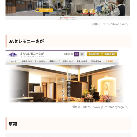
引用元：https://towae.info/
JAセレモニーさが
引用元：https://www.ja-ceremonysaga.jp/
草苑