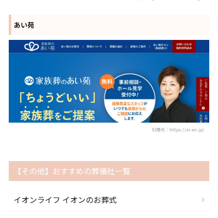
あい苑
引用元：https://ai-en.jp/
【その他】おすすめの葬儀社一覧
イオンライフ イオンのお葬式