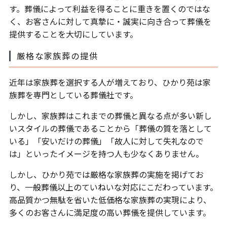
す。葬儀によって利益を得ることに重きを置くのではな
く、お客さんに対して真摯に・誠実に向き合って葬儀を
提供することを大切にしています。
厳格な家族葬の提供
近年は家族葬を選択する人が増えており、ひかり苑は家
族葬を専門としている葬儀社です。
しかし、家族葬はこれまでの葬儀と異なる点が多い新し
いスタイルの葬儀であることから「葬儀の質を落として
いる」「安いだけの葬儀」「故人に対して失礼なので
は」といったイメージを持つ人も少なくありません。
しかし、ひかり苑では厳格な家族葬の実施を掲げてお
り、一般葬儀以上のていねいな対応にこだわっています。
高品質かつ無駄を省いた低価格な家族葬の実現により、
多くのお客さんに満足度の高い葬儀を提供しています。