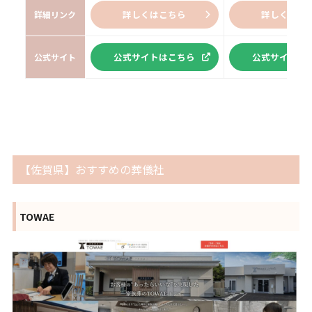
詳しくはこちら
詳しくはこ
詳細リンク
公式サイトはこちら
公式サイトは
公式サイト
【佐賀県】おすすめの葬儀社
TOWAE