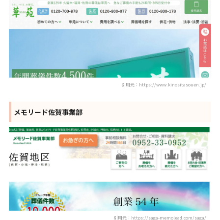
引用元：https://www.kinositasouen.jp/
メモリード佐賀事業部
引用元：https://saga-memolead.com/saga/