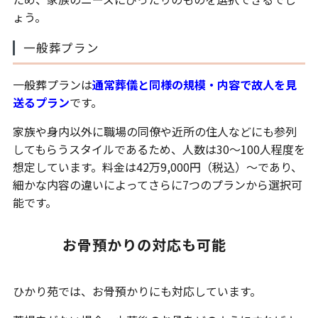
ょう。
一般葬プラン
一般葬プランは
通常葬儀と同様の規模・内容で故人を見
送るプラン
です。
家族や身内以外に職場の同僚や近所の住人などにも参列
してもらうスタイルであるため、人数は30〜100人程度を
想定しています。料金は42万9,000円（税込）〜であり、
細かな内容の違いによってさらに7つのプランから選択可
能です。
お骨預かりの対応も可能
ひかり苑では、お骨預かりにも対応しています。