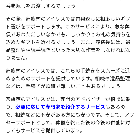
香典返しをお渡しするでしょう。
その際、家族葬のアイリスでは香典返しに相応しいギフ
ト選びをサポートします。このサービスにより、急な葬
儀であわただしいなかでも、しっかりとお礼の気持ちを
込めたギフトを選べるでしょう。また、葬儀後には、遺
品整理や相続手続きといった大切な作業をしなければな
りません。
家族葬のアイリスでは、これらの手続きをスムーズに進
めるためのサポートを提供しています。相続や遺品整理
などは、手続きが煩雑で難しいこともあるでしょう。
家族葬のアイリスでは、専門のアドバイザーが相談に乗
り、
必要に応じて専門家を紹介するサービス
もあるの
で、相続などに不安がある方にも安心です。そして、アフ
ターサポートとして、葬儀を終えた後の今後の供養に対
してもサービスを提供しています。