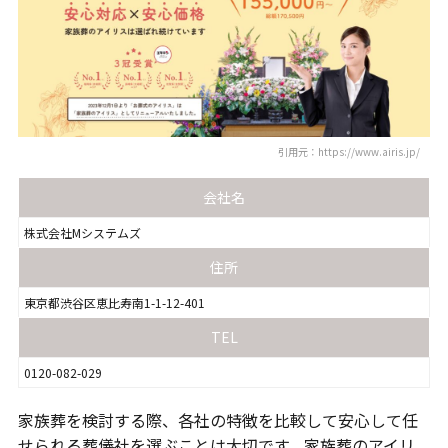
引用元：https://www.airis.jp/
会社名
株式会社Mシステムズ
住所
東京都渋谷区恵比寿南1-1-12-401
TEL
0120-082-029
家族葬を検討する際、各社の特徴を比較して安心して任
せられる葬儀社を選ぶことは大切です。家族葬のアイリ