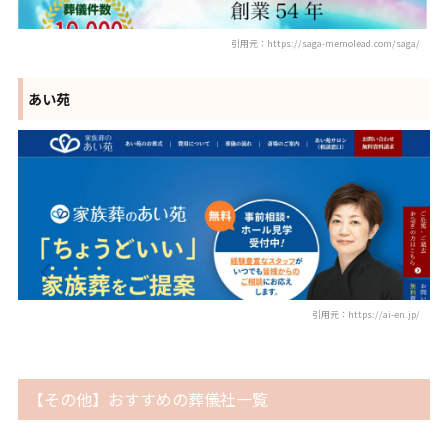
引用元：https://saga-memolead.com/saga/
あい苑
引用元：https://ai-en.jp/
【その他】おすすめの葬儀社一覧