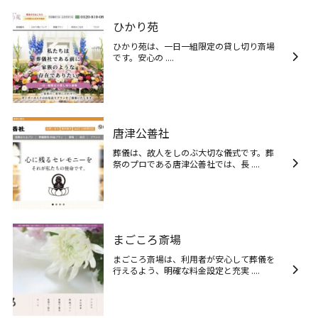
ひかり苑
ひかり苑は、一日一組限定の貸し切り斎場
です。安心の ....
唐津公善社
葬儀は、故人をしのぶ大切な儀式です。葬
祭のプロである唐津公善社では、長 ....
まごころ斎場
まごころ斎場は、利用者が安心して葬儀を
行えるよう、明確な料金設定と充実 ....