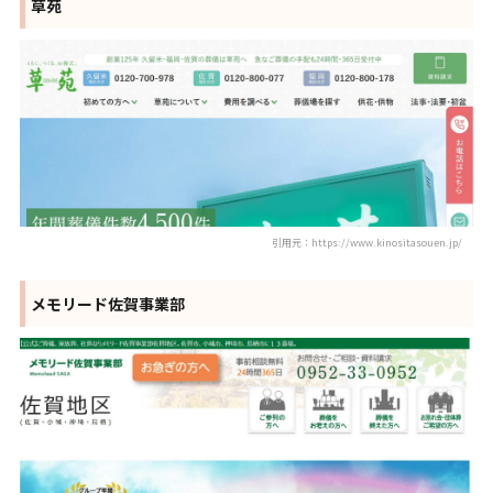
草苑
引用元：https://www.kinositasouen.jp/
メモリード佐賀事業部