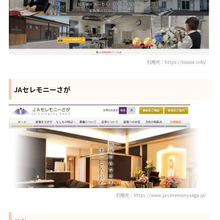
引用元：https://towae.info/
JAセレモニーさが
引用元：https://www.ja-ceremonysaga.jp/